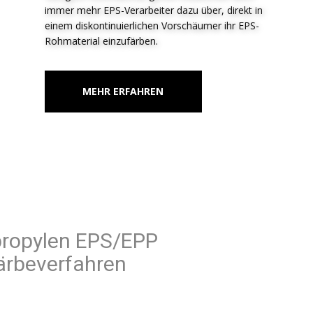
immer mehr EPS-Verarbeiter dazu über, direkt in
einem diskontinuierlichen Vorschäumer ihr EPS-
Rohmaterial einzufärben.
MEHR ERFAHREN
Polypropylen EPS/EPP
Färbeverfahren