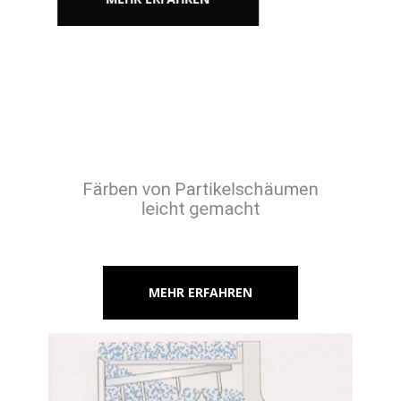
Färben von Partikelschäumen
leicht gemacht
MEHR ERFAHREN