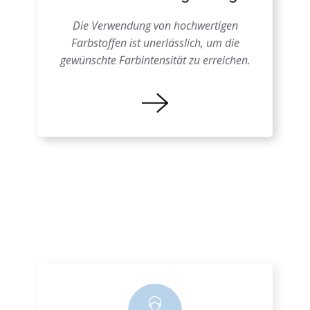
Schäume Farbgebung
Die Verwendung von hochwertigen
Farbstoffen ist unerlässlich, um die
gewünschte Farbintensität zu erreichen.
Farbprozess EPS
Eine genaue Kenntnis der
Materialeigenschaften ist entscheidend, um