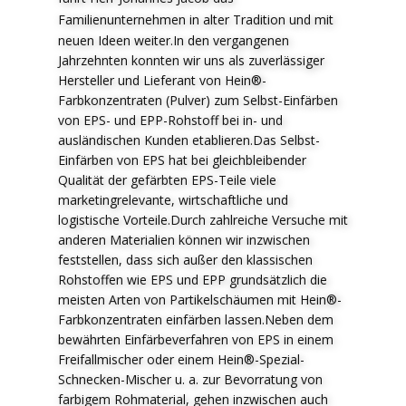
F
amilienunternehmen in alter Tradition und mit
neuen Ideen weiter.In den vergangenen
Jahrzehnten konnten wir uns als zuverlässiger
Hersteller und Lieferant von Hein®-
Farbkonzentraten (Pulver) zum Selbst-Einfärben
von EPS- und EPP-Rohstoff bei in- und
ausländischen Kunden etablieren.Das Selbst-
Einfärben von EPS hat bei gleichbleibender
Qualität der gefärbten EPS-Teile viele
marketingrelevante, wirtschaftliche und
logistische Vorteile.Durch zahlreiche Versuche mit
anderen Materialien können wir inzwischen
feststellen, dass sich außer den klassischen
Rohstoffen wie EPS und EPP grundsätzlich die
meisten Arten von Partikelschäumen mit Hein®-
Farbkonzentraten einfärben lassen.Neben dem
bewährten Einfärbeverfahren von EPS in einem
Freifallmischer oder einem Hein®-Spezial-
Schnecken-Mischer u. a. zur Bevorratung von
farbigem Rohmaterial, gehen inzwischen auch