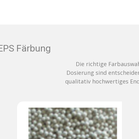
EPS Färbung
Die richtige Farbauswahl und
Dosierung sind entscheidend für ein
qualitativ hochwertiges Endergebnis.