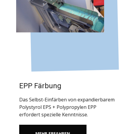
EPP Färbung
Das Selbst-Einfärben von expandierbarem
Polystyrol EPS + Polypropylen EPP
erfordert spezielle Kenntnisse.
MEHR ERFAHREN