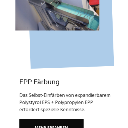
EPP Färbung
Das Selbst-Einfärben von expandierbarem
Polystyrol EPS + Polypropylen EPP
erfordert spezielle Kenntnisse.
MEHR ERFAHREN