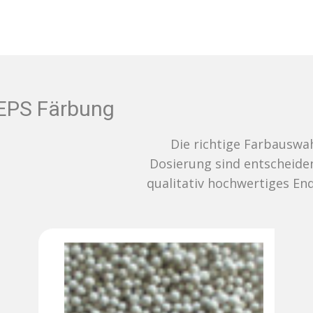
EPS Färbung
Die richtige Farbauswahl und
Dosierung sind entscheidend für ein
qualitativ hochwertiges Endergebnis.