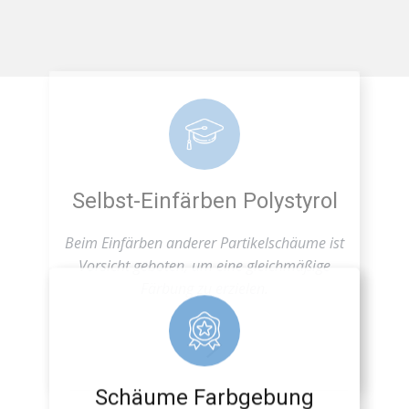
Selbst-Einfärben Polystyrol
Beim Einfärben anderer Partikelschäume ist
Vorsicht geboten, um eine gleichmäßige
Färbung zu erzielen.