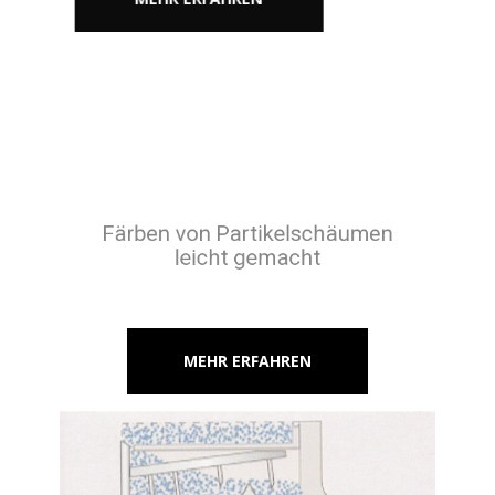
Färben von Partikelschäumen
leicht gemacht
MEHR ERFAHREN