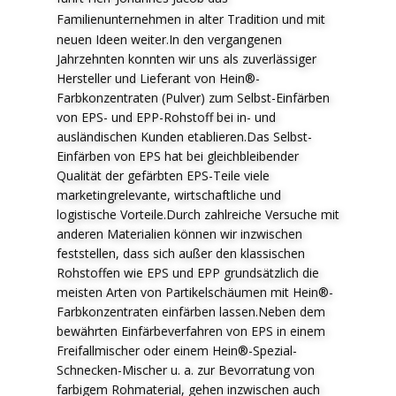
F
amilienunternehmen in alter Tradition und mit
neuen Ideen weiter.In den vergangenen
Jahrzehnten konnten wir uns als zuverlässiger
Hersteller und Lieferant von Hein®-
Farbkonzentraten (Pulver) zum Selbst-Einfärben
von EPS- und EPP-Rohstoff bei in- und
ausländischen Kunden etablieren.Das Selbst-
Einfärben von EPS hat bei gleichbleibender
Qualität der gefärbten EPS-Teile viele
marketingrelevante, wirtschaftliche und
logistische Vorteile.Durch zahlreiche Versuche mit
anderen Materialien können wir inzwischen
feststellen, dass sich außer den klassischen
Rohstoffen wie EPS und EPP grundsätzlich die
meisten Arten von Partikelschäumen mit Hein®-
Farbkonzentraten einfärben lassen.Neben dem
bewährten Einfärbeverfahren von EPS in einem
Freifallmischer oder einem Hein®-Spezial-
Schnecken-Mischer u. a. zur Bevorratung von
farbigem Rohmaterial, gehen inzwischen auch