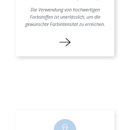
Schäume Farbgebung
Die Verwendung von hochwertigen
Farbstoffen ist unerlässlich, um die
gewünschte Farbintensität zu erreichen.
Farbprozess EPS
Eine genaue Kenntnis der
Materialeigenschaften ist entscheidend, um