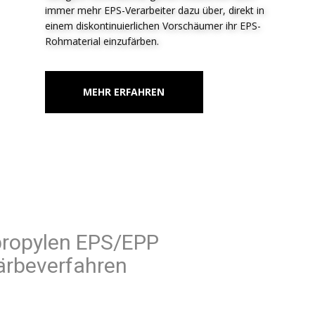
immer mehr EPS-Verarbeiter dazu über, direkt in
einem diskontinuierlichen Vorschäumer ihr EPS-
Rohmaterial einzufärben.
MEHR ERFAHREN
Polypropylen EPS/EPP
Färbeverfahren