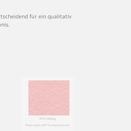
n qualitativ
EPS Färbung