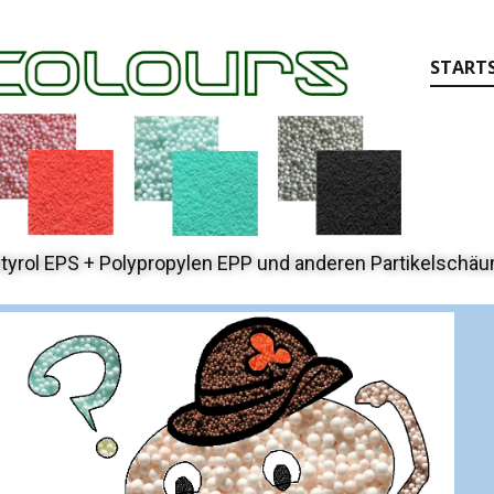
STARTS
tyrol EPS + Polypropylen EPP und anderen Partikelschä