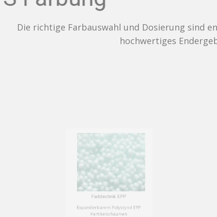
e Farbauswahl und Dosierung sind entscheidend für ei
hochwertiges Endergebnis.
Farbtechnik EPP