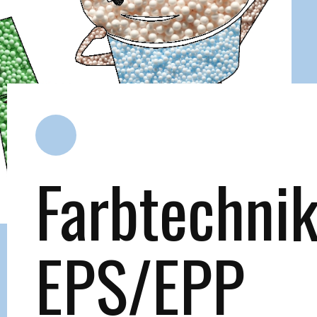
Farbtechni
EPS/EPP