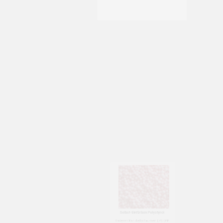
Selbst-Einfärben von EPS