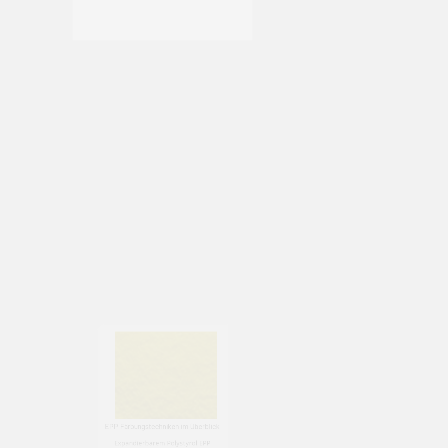
Polypropylen EPP Partikelschäumen