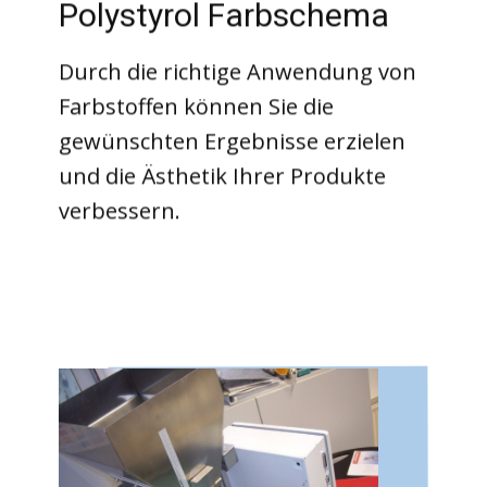
Polystyrol Farbschema
Durch die richtige Anwendung von
Farbstoffen können Sie die
gewünschten Ergebnisse erzielen
und die Ästhetik Ihrer Produkte
verbessern.