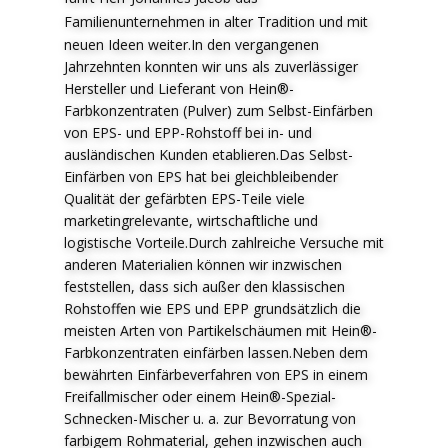
F
amilienunternehmen in alter Tradition und mit
neuen Ideen weiter.In den vergangenen
Jahrzehnten konnten wir uns als zuverlässiger
Hersteller und Lieferant von Hein®-
Farbkonzentraten (Pulver) zum Selbst-Einfärben
von EPS- und EPP-Rohstoff bei in- und
ausländischen Kunden etablieren.Das Selbst-
Einfärben von EPS hat bei gleichbleibender
Qualität der gefärbten EPS-Teile viele
marketingrelevante, wirtschaftliche und
logistische Vorteile.Durch zahlreiche Versuche mit
anderen Materialien können wir inzwischen
feststellen, dass sich außer den klassischen
Rohstoffen wie EPS und EPP grundsätzlich die
meisten Arten von Partikelschäumen mit Hein®-
Farbkonzentraten einfärben lassen.Neben dem
bewährten Einfärbeverfahren von EPS in einem
Freifallmischer oder einem Hein®-Spezial-
Schnecken-Mischer u. a. zur Bevorratung von
farbigem Rohmaterial, gehen inzwischen auch