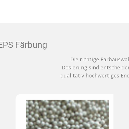
EPS Färbung
Die richtige Farbauswahl und
Dosierung sind entscheidend für ein
qualitativ hochwertiges Endergebnis.