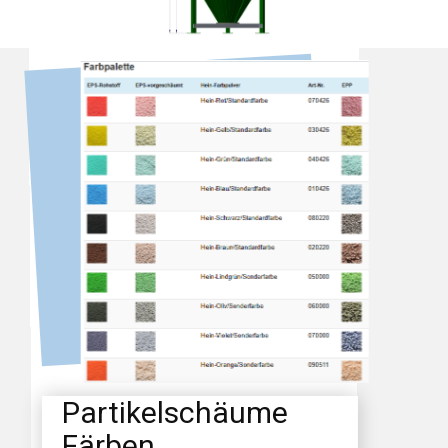
Partikelschäume
Färben