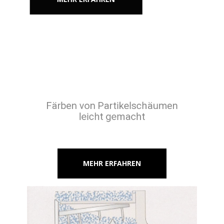
Färben von Partikelschäumen
leicht gemacht
MEHR ERFAHREN