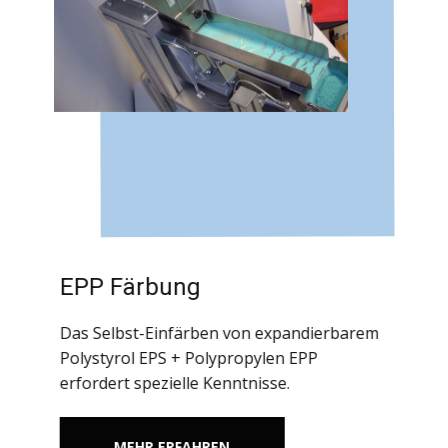
EPP Färbung
Das Selbst-Einfärben von expandierbarem
Polystyrol EPS + Polypropylen EPP
erfordert spezielle Kenntnisse.
MEHR ERFAHREN