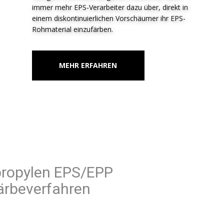
immer mehr EPS-Verarbeiter dazu über, direkt in
einem diskontinuierlichen Vorschäumer ihr EPS-
Rohmaterial einzufärben.
MEHR ERFAHREN
Polypropylen EPS/EPP
Färbeverfahren