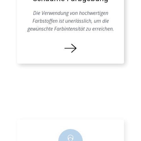
Schäume Farbgebung
Die Verwendung von hochwertigen
Farbstoffen ist unerlässlich, um die
gewünschte Farbintensität zu erreichen.
Farbprozess EPS
Eine genaue Kenntnis der
Materialeigenschaften ist entscheidend, um