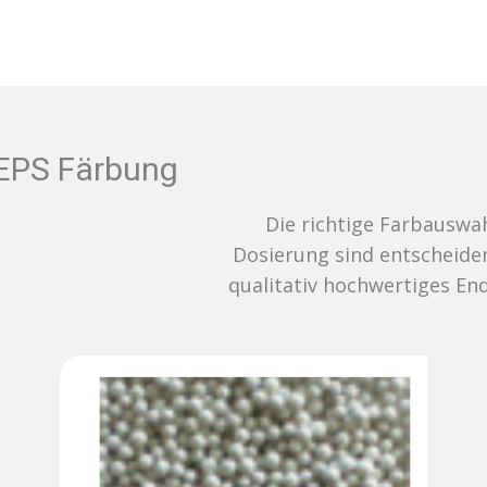
EPS Färbung
Die richtige Farbauswahl und
Dosierung sind entscheidend für ein
qualitativ hochwertiges Endergebnis.