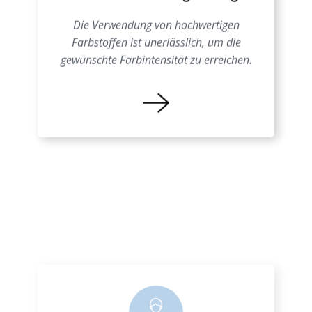
Schäume Farbgebung
Die Verwendung von hochwertigen
Farbstoffen ist unerlässlich, um die
gewünschte Farbintensität zu erreichen.
Farbprozess EPS
Eine genaue Kenntnis der
Materialeigenschaften ist entscheidend, um