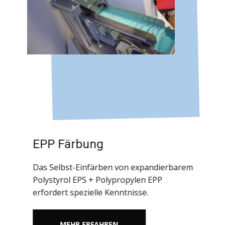
EPP Färbung
Das Selbst-Einfärben von expandierbarem
Polystyrol EPS + Polypropylen EPP
erfordert spezielle Kenntnisse.
MEHR ERFAHREN