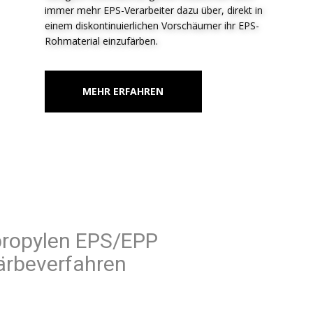
immer mehr EPS-Verarbeiter dazu über, direkt in
einem diskontinuierlichen Vorschäumer ihr EPS-
Rohmaterial einzufärben.
MEHR ERFAHREN
Polypropylen EPS/EPP
Färbeverfahren