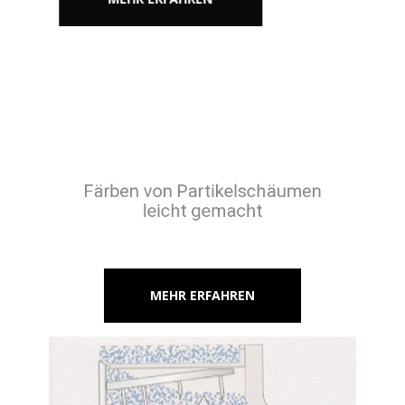
Färben von Partikelschäumen
leicht gemacht
MEHR ERFAHREN