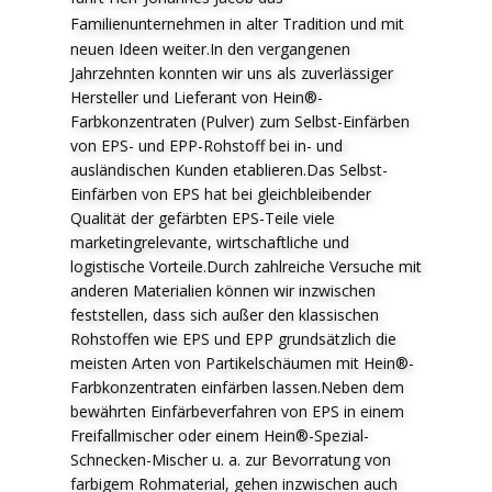
F
amilienunternehmen in alter Tradition und mit
neuen Ideen weiter.In den vergangenen
Jahrzehnten konnten wir uns als zuverlässiger
Hersteller und Lieferant von Hein®-
Farbkonzentraten (Pulver) zum Selbst-Einfärben
von EPS- und EPP-Rohstoff bei in- und
ausländischen Kunden etablieren.Das Selbst-
Einfärben von EPS hat bei gleichbleibender
Qualität der gefärbten EPS-Teile viele
marketingrelevante, wirtschaftliche und
logistische Vorteile.Durch zahlreiche Versuche mit
anderen Materialien können wir inzwischen
feststellen, dass sich außer den klassischen
Rohstoffen wie EPS und EPP grundsätzlich die
meisten Arten von Partikelschäumen mit Hein®-
Farbkonzentraten einfärben lassen.Neben dem
bewährten Einfärbeverfahren von EPS in einem
Freifallmischer oder einem Hein®-Spezial-
Schnecken-Mischer u. a. zur Bevorratung von
farbigem Rohmaterial, gehen inzwischen auch