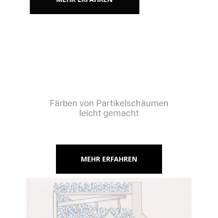
Färben von Partikelschäumen
leicht gemacht
MEHR ERFAHREN