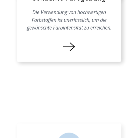
Schäume Farbgebung
Die Verwendung von hochwertigen
Farbstoffen ist unerlässlich, um die
gewünschte Farbintensität zu erreichen.
Farbprozess EPS
Eine genaue Kenntnis der
Materialeigenschaften ist entscheidend, um