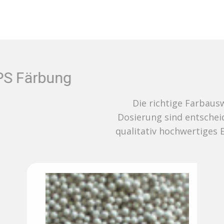
EPS Färbung
Die richtige Farbauswahl und
Dosierung sind entscheidend für ein
qualitativ hochwertiges Endergebnis.