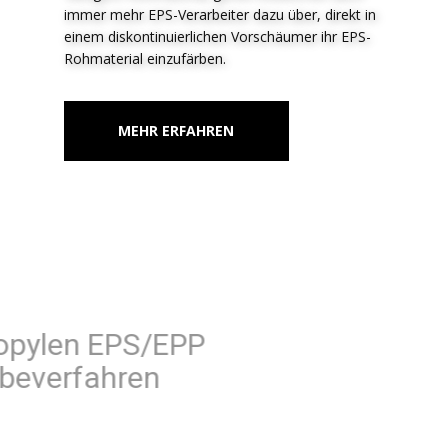
immer mehr EPS-Verarbeiter dazu über, direkt in
einem diskontinuierlichen Vorschäumer ihr EPS-
Rohmaterial einzufärben.
MEHR ERFAHREN
Polypropylen EPS/EPP
Färbeverfahren