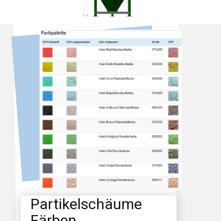
Partikelschäume
Färben