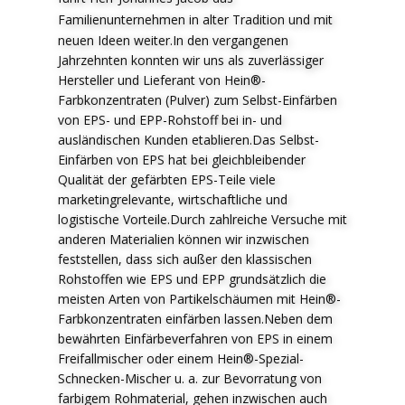
F
amilienunternehmen in alter Tradition und mit
neuen Ideen weiter.In den vergangenen
Jahrzehnten konnten wir uns als zuverlässiger
Hersteller und Lieferant von Hein®-
Farbkonzentraten (Pulver) zum Selbst-Einfärben
von EPS- und EPP-Rohstoff bei in- und
ausländischen Kunden etablieren.Das Selbst-
Einfärben von EPS hat bei gleichbleibender
Qualität der gefärbten EPS-Teile viele
marketingrelevante, wirtschaftliche und
logistische Vorteile.Durch zahlreiche Versuche mit
anderen Materialien können wir inzwischen
feststellen, dass sich außer den klassischen
Rohstoffen wie EPS und EPP grundsätzlich die
meisten Arten von Partikelschäumen mit Hein®-
Farbkonzentraten einfärben lassen.Neben dem
bewährten Einfärbeverfahren von EPS in einem
Freifallmischer oder einem Hein®-Spezial-
Schnecken-Mischer u. a. zur Bevorratung von
farbigem Rohmaterial, gehen inzwischen auch