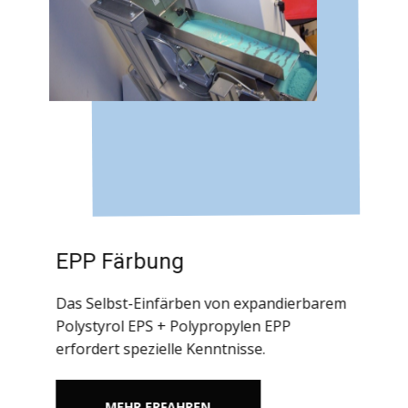
EPP Färbung
Das Selbst-Einfärben von expandierbarem
Polystyrol EPS + Polypropylen EPP
erfordert spezielle Kenntnisse.
MEHR ERFAHREN