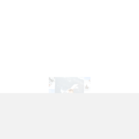
Hannes Jacob
Worldwide Partner