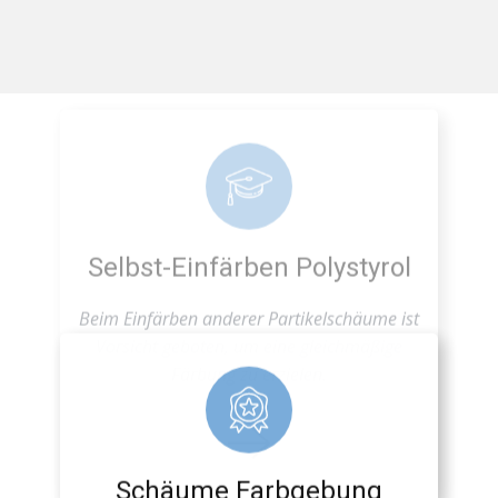
Selbst-Einfärben Polystyrol
Beim Einfärben anderer Partikelschäume ist
Vorsicht geboten, um eine gleichmäßige
Färbung zu erzielen.