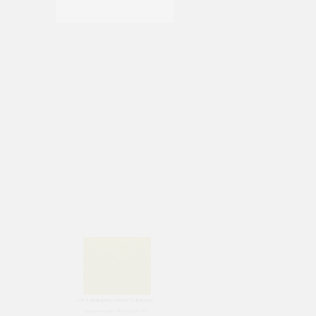
Polypropylen EPP Partikelschäumen