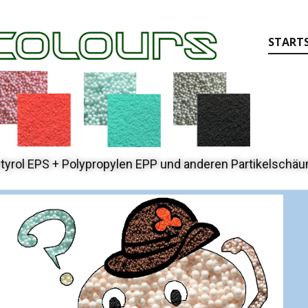
STARTS
tyrol EPS + Polypropylen EPP und anderen Partikelschä