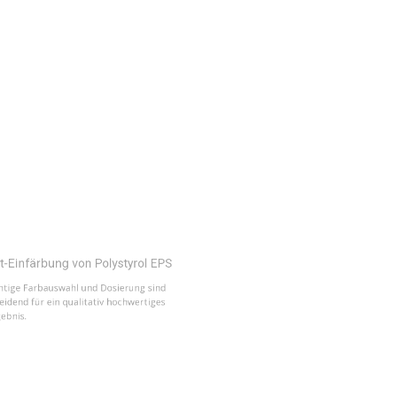
färbung von Polystyrol EPS
 Farbauswahl und Dosierung sind
 für ein qualitativ hochwertiges
l Farbschema