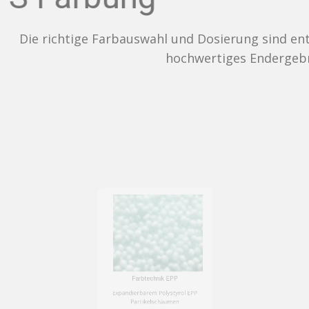
e Farbauswahl und Dosierung sind entscheidend für ei
hochwertiges Endergebnis.
Farbtechnik EPP