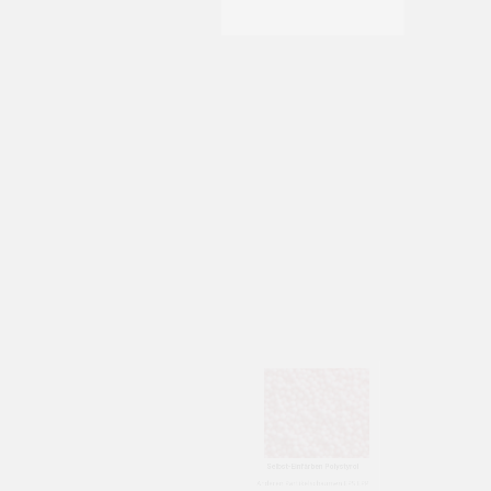
Selbst-Einfärben von EPS