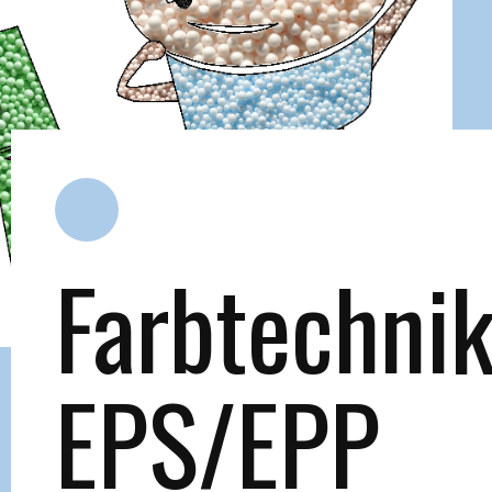
Farbtechni
EPS/EPP