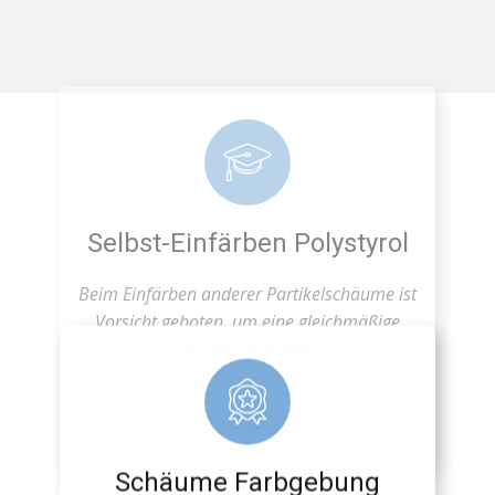
Selbst-Einfärben Polystyrol
Beim Einfärben anderer Partikelschäume ist
Vorsicht geboten, um eine gleichmäßige
Färbung zu erzielen.