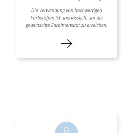
Schäume Farbgebung
Die Verwendung von hochwertigen
Farbstoffen ist unerlässlich, um die
gewünschte Farbintensität zu erreichen.
Farbprozess EPS
Eine genaue Kenntnis der
Materialeigenschaften ist entscheidend, um