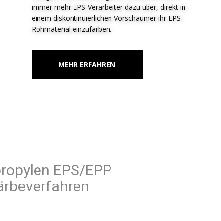
immer mehr EPS-Verarbeiter dazu über, direkt in
einem diskontinuierlichen Vorschäumer ihr EPS-
Rohmaterial einzufärben.
MEHR ERFAHREN
Polypropylen EPS/EPP
Färbeverfahren