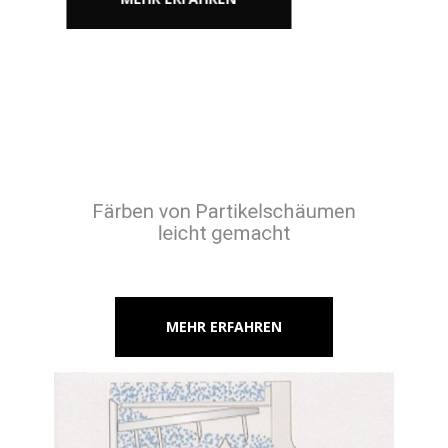
Färben von Partikelschäumen
leicht gemacht
MEHR ERFAHREN