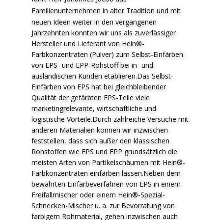
F
amilienunternehmen in alter Tradition und mit
neuen Ideen weiter.In den vergangenen
Jahrzehnten konnten wir uns als zuverlässiger
Hersteller und Lieferant von Hein®-
Farbkonzentraten (Pulver) zum Selbst-Einfärben
von EPS- und EPP-Rohstoff bei in- und
ausländischen Kunden etablieren.Das Selbst-
Einfärben von EPS hat bei gleichbleibender
Qualität der gefärbten EPS-Teile viele
marketingrelevante, wirtschaftliche und
logistische Vorteile.Durch zahlreiche Versuche mit
anderen Materialien können wir inzwischen
feststellen, dass sich außer den klassischen
Rohstoffen wie EPS und EPP grundsätzlich die
meisten Arten von Partikelschäumen mit Hein®-
Farbkonzentraten einfärben lassen.Neben dem
bewährten Einfärbeverfahren von EPS in einem
Freifallmischer oder einem Hein®-Spezial-
Schnecken-Mischer u. a. zur Bevorratung von
farbigem Rohmaterial, gehen inzwischen auch