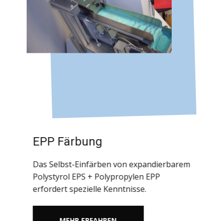
EPP Färbung
Das Selbst-Einfärben von expandierbarem
Polystyrol EPS + Polypropylen EPP
erfordert spezielle Kenntnisse.
MEHR ERFAHREN