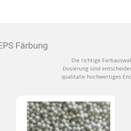
EPS Färbung
Die richtige Farbauswahl und
Dosierung sind entscheidend für ein
qualitativ hochwertiges Endergebnis.