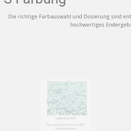
e Farbauswahl und Dosierung sind entscheidend für ei
hochwertiges Endergebnis.
Farbtechnik EPP