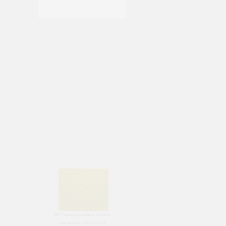
Polypropylen EPP Partikelschäumen