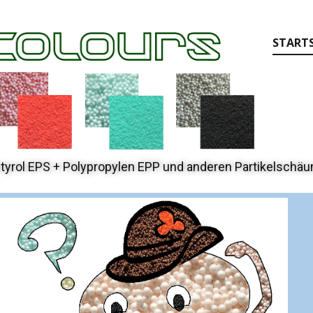
STARTS
tyrol EPS + Polypropylen EPP und anderen Partikelschä