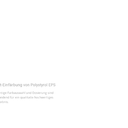
färbung von Polystyrol EPS
 Farbauswahl und Dosierung sind
 für ein qualitativ hochwertiges
l Farbschema