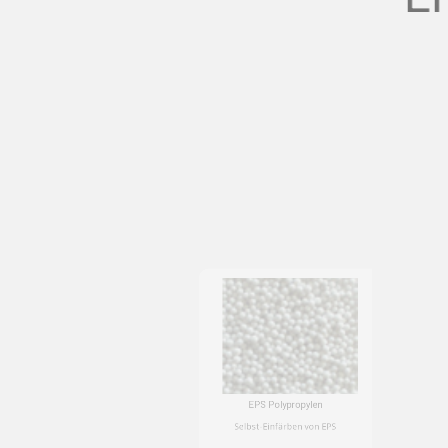
Die richtig
EPS Polypropylen