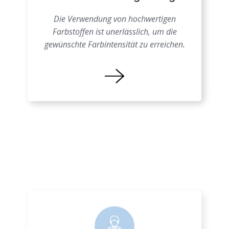
Schäume Farbgebung
Die Verwendung von hochwertigen
Farbstoffen ist unerlässlich, um die
gewünschte Farbintensität zu erreichen.
Farbprozess EPS
Eine genaue Kenntnis der
Materialeigenschaften ist entscheidend, um