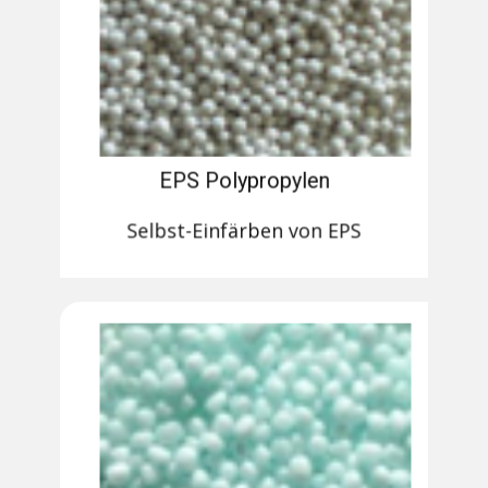
EPS Polypropylen
Selbst-Einfärben von EPS