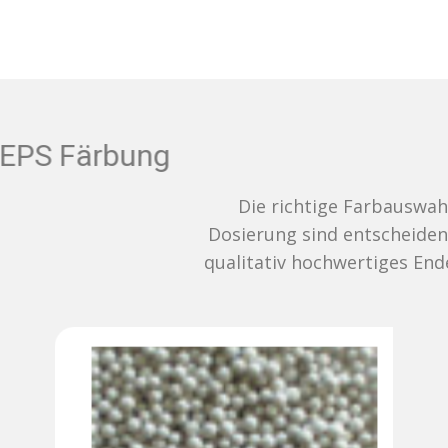
EPS Färbung
Die richtige Farbauswahl und
Dosierung sind entscheidend für ein
qualitativ hochwertiges Endergebnis.