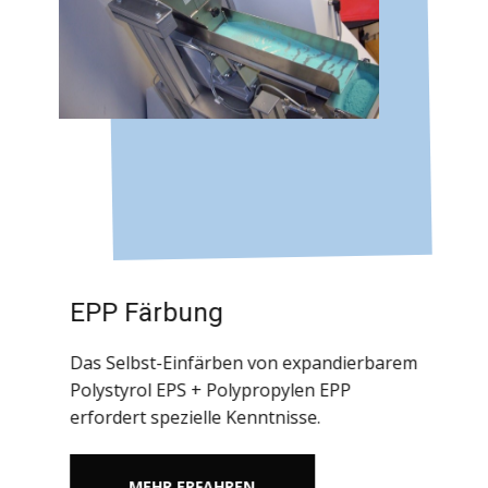
EPP Färbung
Das Selbst-Einfärben von expandierbarem
Polystyrol EPS + Polypropylen EPP
erfordert spezielle Kenntnisse.
MEHR ERFAHREN