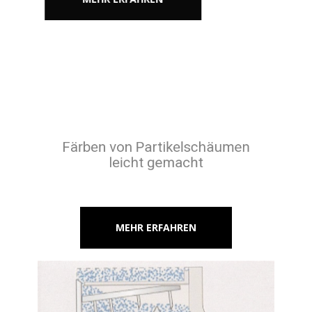
Färben von Partikelschäumen
leicht gemacht
MEHR ERFAHREN