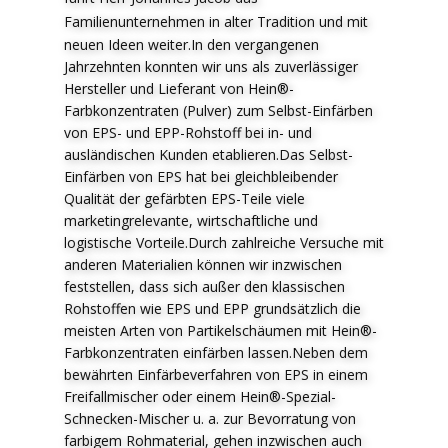
F
amilienunternehmen in alter Tradition und mit
neuen Ideen weiter.In den vergangenen
Jahrzehnten konnten wir uns als zuverlässiger
Hersteller und Lieferant von Hein®-
Farbkonzentraten (Pulver) zum Selbst-Einfärben
von EPS- und EPP-Rohstoff bei in- und
ausländischen Kunden etablieren.Das Selbst-
Einfärben von EPS hat bei gleichbleibender
Qualität der gefärbten EPS-Teile viele
marketingrelevante, wirtschaftliche und
logistische Vorteile.Durch zahlreiche Versuche mit
anderen Materialien können wir inzwischen
feststellen, dass sich außer den klassischen
Rohstoffen wie EPS und EPP grundsätzlich die
meisten Arten von Partikelschäumen mit Hein®-
Farbkonzentraten einfärben lassen.Neben dem
bewährten Einfärbeverfahren von EPS in einem
Freifallmischer oder einem Hein®-Spezial-
Schnecken-Mischer u. a. zur Bevorratung von
farbigem Rohmaterial, gehen inzwischen auch