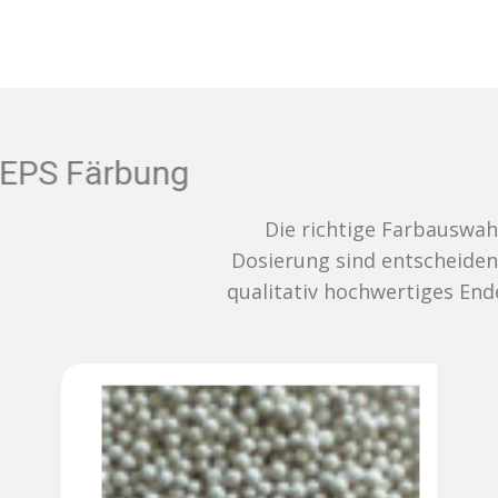
EPS Färbung
Die richtige Farbauswahl und
Dosierung sind entscheidend für ein
qualitativ hochwertiges Endergebnis.