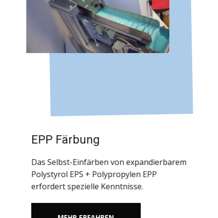
EPP Färbung
Das Selbst-Einfärben von expandierbarem
Polystyrol EPS + Polypropylen EPP
erfordert spezielle Kenntnisse.
MEHR ERFAHREN