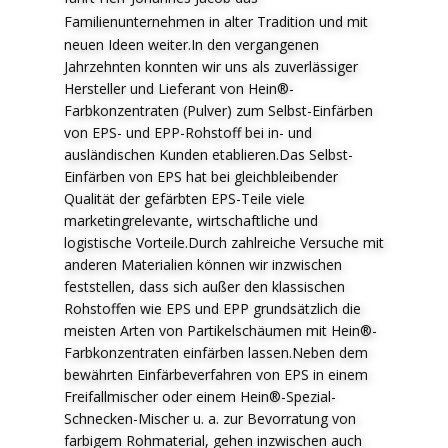
F
amilienunternehmen in alter Tradition und mit
neuen Ideen weiter.In den vergangenen
Jahrzehnten konnten wir uns als zuverlässiger
Hersteller und Lieferant von Hein®-
Farbkonzentraten (Pulver) zum Selbst-Einfärben
von EPS- und EPP-Rohstoff bei in- und
ausländischen Kunden etablieren.Das Selbst-
Einfärben von EPS hat bei gleichbleibender
Qualität der gefärbten EPS-Teile viele
marketingrelevante, wirtschaftliche und
logistische Vorteile.Durch zahlreiche Versuche mit
anderen Materialien können wir inzwischen
feststellen, dass sich außer den klassischen
Rohstoffen wie EPS und EPP grundsätzlich die
meisten Arten von Partikelschäumen mit Hein®-
Farbkonzentraten einfärben lassen.Neben dem
bewährten Einfärbeverfahren von EPS in einem
Freifallmischer oder einem Hein®-Spezial-
Schnecken-Mischer u. a. zur Bevorratung von
farbigem Rohmaterial, gehen inzwischen auch