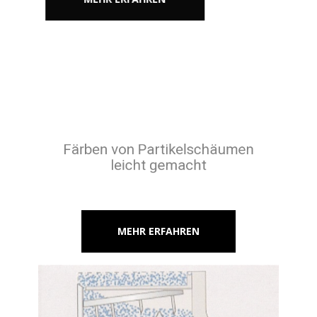
Färben von Partikelschäumen
leicht gemacht
MEHR ERFAHREN