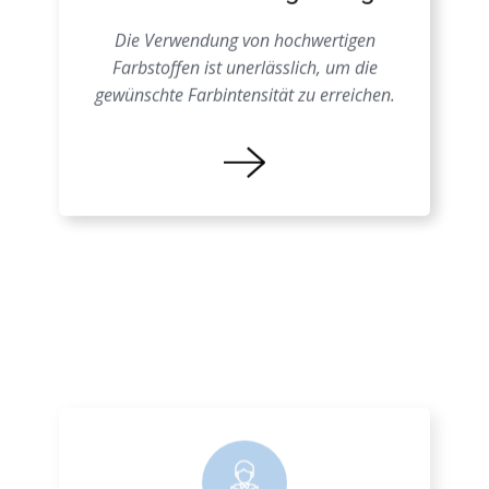
Schäume Farbgebung
Die Verwendung von hochwertigen
Farbstoffen ist unerlässlich, um die
gewünschte Farbintensität zu erreichen.
Farbprozess EPS
Eine genaue Kenntnis der
Materialeigenschaften ist entscheidend, um