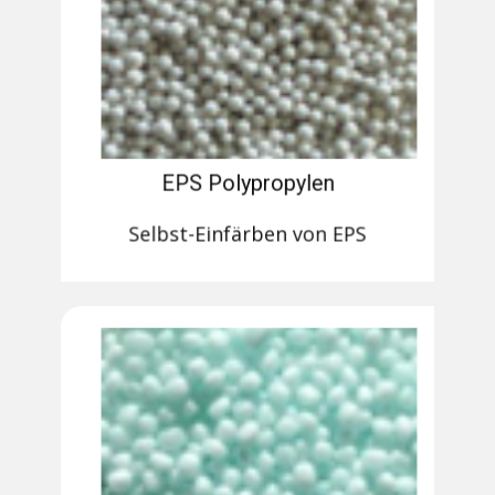
EPS Polypropylen
Selbst-Einfärben von EPS