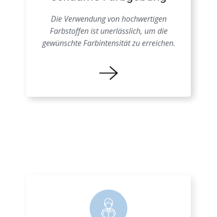
Schäume Farbgebung
Die Verwendung von hochwertigen
Farbstoffen ist unerlässlich, um die
gewünschte Farbintensität zu erreichen.
Farbprozess EPS
Eine genaue Kenntnis der
Materialeigenschaften ist entscheidend, um