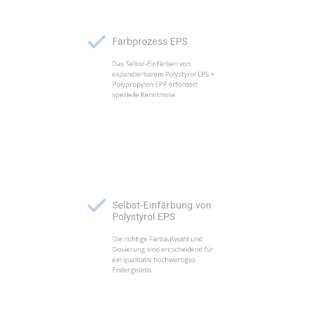
Farbprozess EPS
Das Selbst-Einfärben von
expandierbarem Polystyrol EPS +
Polypropylen EPP erfordert
spezielle Kenntnisse.
Selbst-Einfärbung von
Polystyrol EPS
Die richtige Farbauswahl und
Dosierung sind entscheidend für
ein qualitativ hochwertiges
Endergebnis.