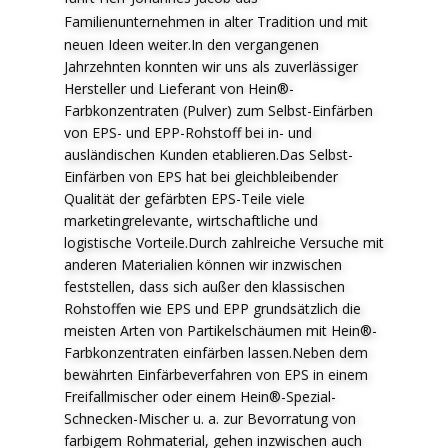
F
amilienunternehmen in alter Tradition und mit
neuen Ideen weiter.In den vergangenen
Jahrzehnten konnten wir uns als zuverlässiger
Hersteller und Lieferant von Hein®-
Farbkonzentraten (Pulver) zum Selbst-Einfärben
von EPS- und EPP-Rohstoff bei in- und
ausländischen Kunden etablieren.Das Selbst-
Einfärben von EPS hat bei gleichbleibender
Qualität der gefärbten EPS-Teile viele
marketingrelevante, wirtschaftliche und
logistische Vorteile.Durch zahlreiche Versuche mit
anderen Materialien können wir inzwischen
feststellen, dass sich außer den klassischen
Rohstoffen wie EPS und EPP grundsätzlich die
meisten Arten von Partikelschäumen mit Hein®-
Farbkonzentraten einfärben lassen.Neben dem
bewährten Einfärbeverfahren von EPS in einem
Freifallmischer oder einem Hein®-Spezial-
Schnecken-Mischer u. a. zur Bevorratung von
farbigem Rohmaterial, gehen inzwischen auch