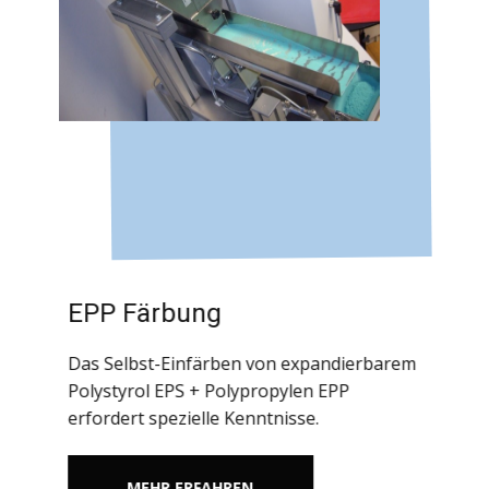
EPP Färbung
Das Selbst-Einfärben von expandierbarem
Polystyrol EPS + Polypropylen EPP
erfordert spezielle Kenntnisse.
MEHR ERFAHREN