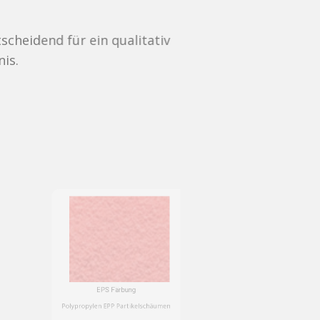
n qualitativ
EPS Färbung