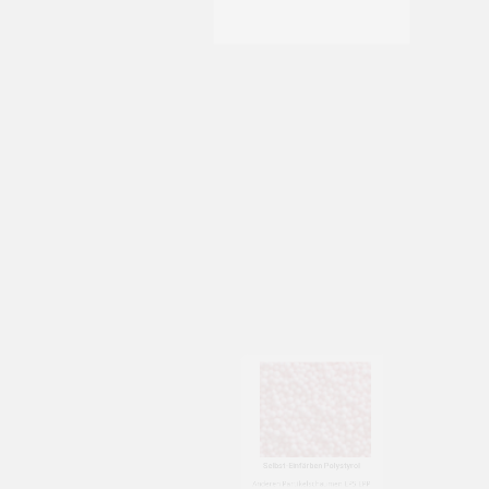
Selbst-Einfärben von EPS