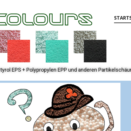
STARTS
tyrol EPS + Polypropylen EPP und anderen Partikelschä