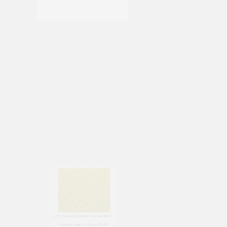
Polypropylen EPP Partikelschäumen