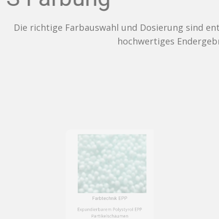
e Farbauswahl und Dosierung sind entscheidend für ei
hochwertiges Endergebnis.
Farbtechnik EPP