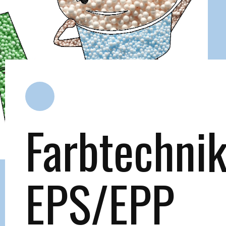
Farbtechni
EPS/EPP