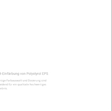
färbung von Polystyrol EPS
 Farbauswahl und Dosierung sind
 für ein qualitativ hochwertiges
l Farbschema