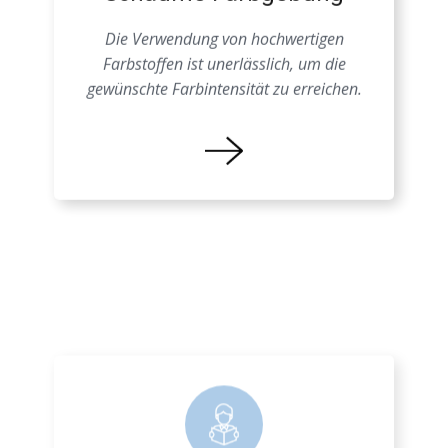
Schäume Farbgebung
Die Verwendung von hochwertigen
Farbstoffen ist unerlässlich, um die
gewünschte Farbintensität zu erreichen.
Farbprozess EPS
Eine genaue Kenntnis der
Materialeigenschaften ist entscheidend, um