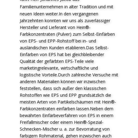
F
amilienunternehmen in alter Tradition und mit
neuen Ideen weiter.In den vergangenen
Jahrzehnten konnten wir uns als zuverlässiger
Hersteller und Lieferant von Hein®-
Farbkonzentraten (Pulver) zum Selbst-Einfärben
von EPS- und EPP-Rohstoff bei in- und
ausländischen Kunden etablieren.Das Selbst-
Einfärben von EPS hat bei gleichbleibender
Qualität der gefärbten EPS-Teile viele
marketingrelevante, wirtschaftliche und
logistische Vorteile.Durch zahlreiche Versuche mit
anderen Materialien können wir inzwischen
feststellen, dass sich außer den klassischen
Rohstoffen wie EPS und EPP grundsätzlich die
meisten Arten von Partikelschäumen mit Hein®-
Farbkonzentraten einfärben lassen.Neben dem
bewährten Einfärbeverfahren von EPS in einem
Freifallmischer oder einem Hein®-Spezial-
Schnecken-Mischer u. a. zur Bevorratung von
farbigem Rohmaterial, gehen inzwischen auch