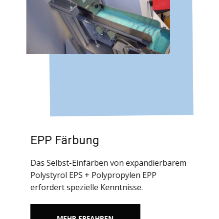
EPP Färbung
Das Selbst-Einfärben von expandierbarem
Polystyrol EPS + Polypropylen EPP
erfordert spezielle Kenntnisse.
MEHR ERFAHREN