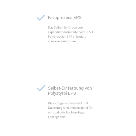
Farbprozess EPS
Das Selbst-Einfärben von
expandierbarem Polystyrol EPS +
Polypropylen EPP erfordert
spezielle Kenntnisse.
Selbst-Einfärbung von
Polystyrol EPS
Die richtige Farbauswahl und
Dosierung sind entscheidend für
ein qualitativ hochwertiges
Endergebnis.